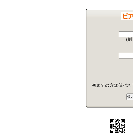
(例
初めての方は仮パス